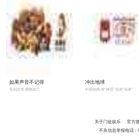
如果声音不记得
冲出地球
告别悲伤 拥抱自己
中国动画 有“神话” 也有“未来”
关于门徒娱乐
官方
不良信息举报电话：01