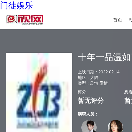
门徒娱乐
首页
十年一品温如
上映日期：
2022.02.14
地区：
大陆
类型：
剧情 爱情
评分
想
暂无评分
暂
演职人员：