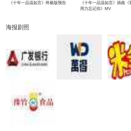
《十年一品温如言》终极版预告
《十年一品温如言》插曲《
用力忘记你》MV
海报剧照
电影《十年一品温如言》
十一 丁禹兮任敏演绎催