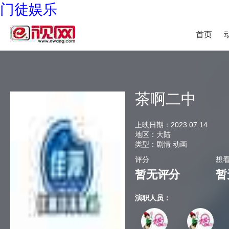
门徒娱乐
首页
茶啊二中
上映日期：
2023.07.14
地区：
大陆
类型：
剧情 动画
评分
想
暂无评分
暂
演职人员：