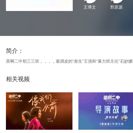
王博文
邢原源
简介：
茶啊二中初三三班，，，，最调皮的“差生”王强和“暴力班主任”石妙娜互相之间
相关视频