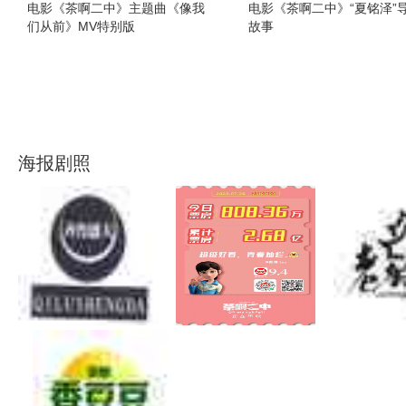
电影《茶啊二中》主题曲《像我
电影《茶啊二中》“夏铭泽”
们从前》MV特别版
故事
海报剧照