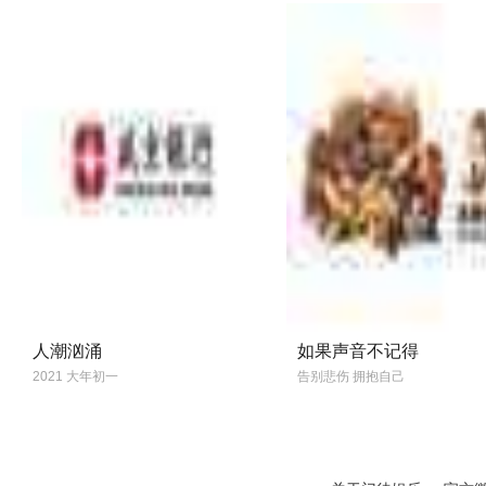
人潮汹涌
如果声音不记得
2021 大年初一
告别悲伤 拥抱自己