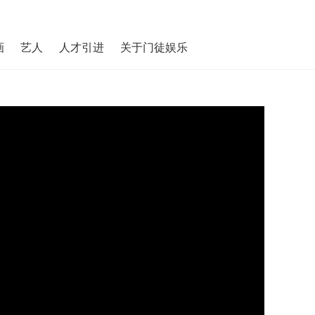
画
艺人
人才引进
关于门徒娱乐