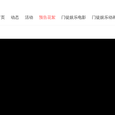
首页
动态
活动
预告花絮
门徒娱乐电影
门徒娱乐动