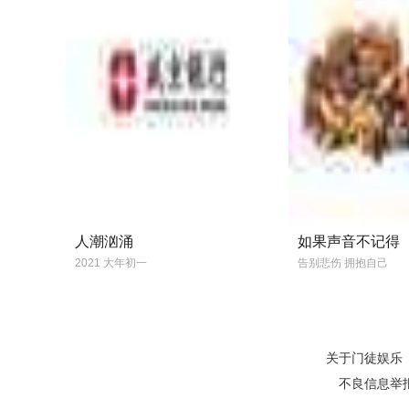
人潮汹涌
如果声音不记得
2021 大年初一
告别悲伤 拥抱自己
关于门徒娱乐
不良信息举报电话