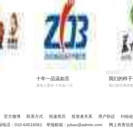
十年一品温如言
我们的样子
愿有人爱你 十年如一日
我们曾经离得
官方微博
联系方式
投递简历
投资者关系
用户协议
纠纷
：010-64516061
举报邮箱：jubao@admin.com
网上有害信