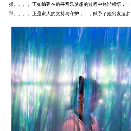
撑。。。。正如喻延在追寻音乐梦想的过程中逐渐领悟，
举。。。。正是家人的支持与守护，，，赋予了她出发追梦的勇气