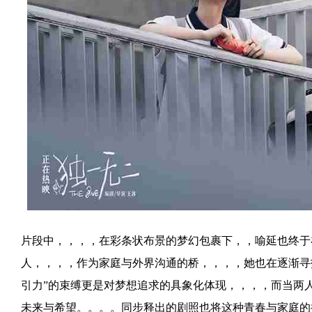
片段中，，，，在彩条状布景的梦幻包裹下，
人，，，，作为家庭与外界沟通的桥，，，
引力”的束缚更是对梦想追求的具象化体现，，，，而
未来与希望。。。。同步释出的剧照也将这种青春与家