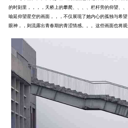
的时刻里，，，，天桥上的攀爬、、、、栏杆旁的仰望
喻延仰望星空的画面，，，不仅展现了她内心的孤独与希望
眼神，，则流露出青春期的青涩情感。。。这些画面也将观众瞬