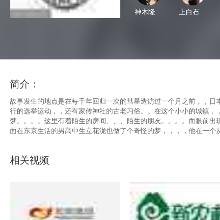
神木隆之介
上白石萌音
简介：
故事发生的地点是在每千年回归一次的彗星造访过一个月之前，，日本飞驒
行的选举运动，，还有家传神社的古老习俗。。在这个小小的城镇，
梦。。。。这里有着陌生的房间、、、陌生的朋友。。。
面在东京生活的男高中生立花泷也做了个奇怪的梦，，，，他在一个从未去过
相关视频