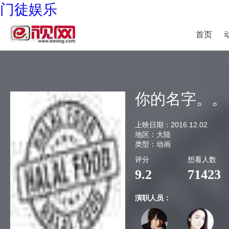
门徒娱乐
首页
你的名字。。
上映日期：
2016.12.02
地区：
大陆
类型：
动画
评分
想看人数
9.2
71423
演职人员：