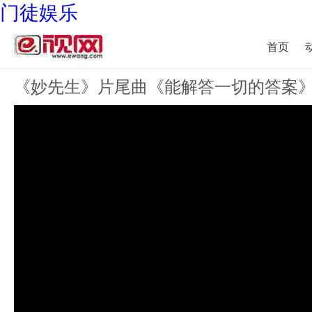
门徒娱乐
首页
《妙先生》片尾曲《能解答一切的答案》