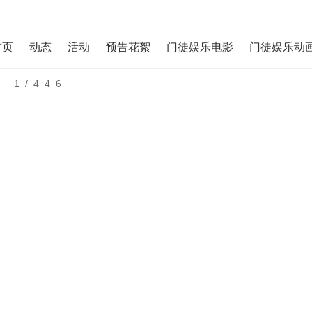
首页
动态
活动
预告花絮
门徒娱乐电影
门徒娱乐动
1/446