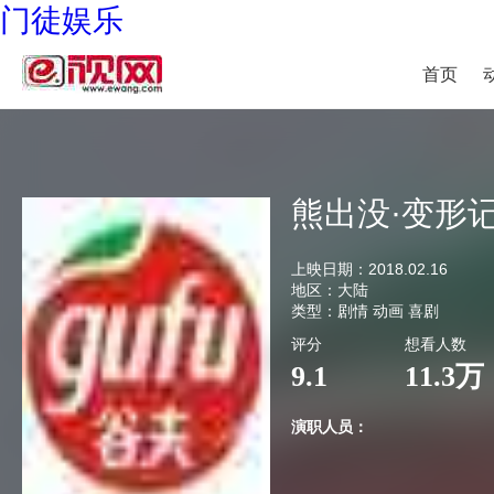
门徒娱乐
首页
熊出没·变形
上映日期：
2018.02.16
地区：
大陆
类型：
剧情 动画 喜剧
评分
想看人数
9.1
11.3万
演职人员：