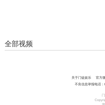
全部视频
关于门徒娱乐
官方
不良信息举报电话：01
门
Copy