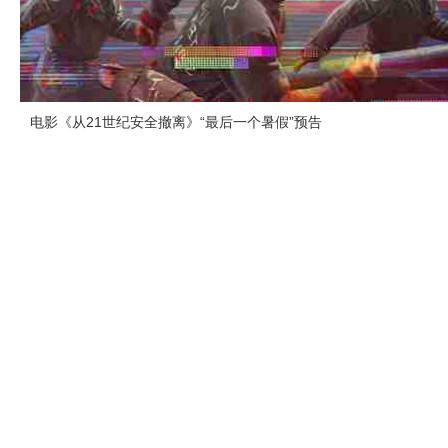
电影《从21世纪安全撤离》“最后一个暑假”预告