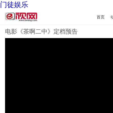
门徒娱乐
首页
电影《茶啊二中》定档预告